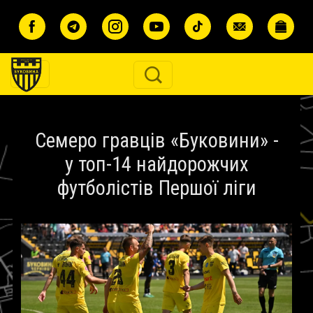
Перейти до основного вмісту
Семеро гравців «Буковини» -
у топ-14 найдорожчих
футболістів Першої ліги