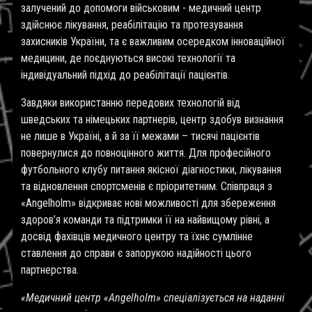
залучений до допомоги військовим - медичний центр
здійснює лікування, реабілітацію та протезування
захисників України, та є важливим осередком інноваційної
медицини, де поєднуються високі технології та
індивідуальний підхід до реабілітації пацієнтів.
Завдяки використанню передових технологій від
шведських та німецьких партнерів, центр здобув визнання
не лише в Україні, а й за її межами – тисячі пацієнтів
повернулися до повноцінного життя. Для професійного
футбольного клубу питання якісної діагностики, лікування
та відновлення спортсменів є пріоритетним. Співпраця з
«Angelholm» відкриває нові можливості для збереження
здоров’я команди та підтримки її на найвищому рівні, а
досвід фахівців медичного центру та їхнє сумлінне
ставлення до справи є запорукою надійності цього
партнерства.
«Медичний центр «
Angelholm
» спеціалізується на наданні