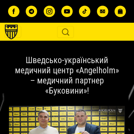
Перейти до основного вмісту
Шведсько-український
медичний центр «Angelholm»
– медичний партнер
«Буковини»!