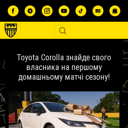
Перейти до основного вмісту
Toyota Corolla знайде свого
власника на першому
домашньому матчі сезону!