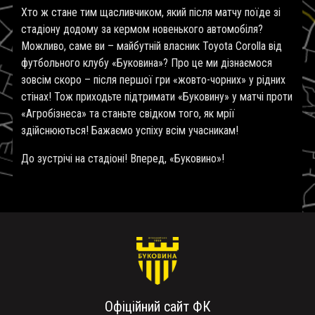
Хто ж стане тим щасливчиком, який після матчу поїде зі
стадіону додому за кермом новенького автомобіля?
Можливо, саме ви – майбутній власник
Toyota Corolla
від
футбольного клубу «Буковина»? Про це ми дізнаємося
зовсім скоро – після першої гри «жовто-чорних» у рідних
стінах! Тож приходьте підтримати «Буковину» у матчі проти
«Агробізнеса» та станьте свідком того, як мрії
здійснюються! Бажаємо успіху всім учасникам!
До зустрічі на стадіоні! Вперед, «Буковино»!
Офіційний сайт ФК