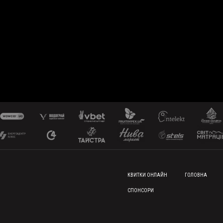
FOOTER MENU
КВИТКИ ОНЛАЙН
ГОЛОВНА
СПОНСОРИ