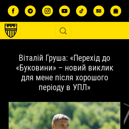
Перейти до основного вмісту
Віталій Груша: «Перехід до
«Буковини» – новий виклик
для мене після хорошого
періоду в УПЛ»