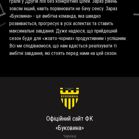
грали у Другій лізі без конкретних цілей. Зараз рівень
зовсім інший, навіть порівнювати не бачу сенсу. Зараз
«Буковина» - це амбітна команда, яка швидко
розвивається, прогресує в усіх аспектах та ставить
максимальні завдання. Дуже надіюся, що прийдешній
сезон буде для «жовто-чорних» продуктивним і успішним.
Всі ми сподіваємося, що нам вдасться реалізувати ті
амбітні завдання, які стоять перед нами на цей сезон.
Офіційний сайт ФК
«Буковина»
Чернівці