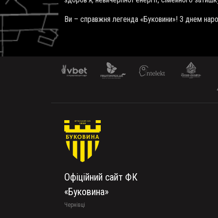
Ви – справжня легенда «Буковини»! З днем нар
Офіційний сайт ФК
«Буковина»
Чернівці