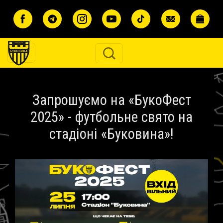
Перейти до основного вмісту
Запрошуємо на «БукоФест
2025» - футбольне свято на
стадіоні «Буковина»!