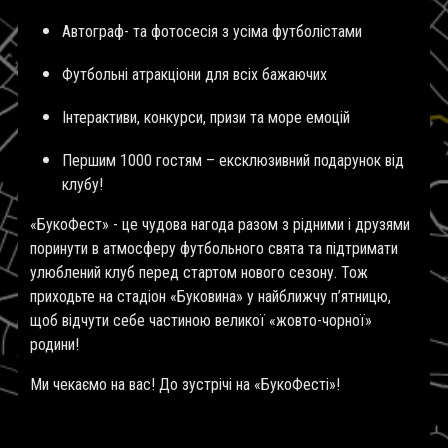
Автограф- та фотосесія з усіма футболістами
Футбольні атракціони для всіх бажаючих
Інтерактиви, конкурси, призи та море емоцій
Першим 1000 гостям – ексклюзивний подарунок від
клубу!
«БукоФест» - це чудова нагода разом з рідними і друзями
поринути в атмосферу футбольного свята та підтримати
улюблений клуб перед стартом нового сезону.
Тож
приходьте на стадіон «Буковина» у найближчу п’ятницю,
щоб відчути себе частиною великої «жовто-чорної»
родини!
Ми чекаємо на вас! До зустрічі на «БукоФесті»!