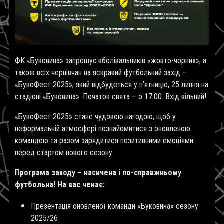
ФК «Буковина» запрошує вболівальників «жовто-чорних», а
також всіх чернівчан на яскравий футбольний захід –
«БукоФест 2025», який відбудеться у п’ятницю, 25 липня на
стадіоні «Буковина». Початок свята – о 17:00. Вхід вільний!
«БукоФест 2025» стане чудовою нагодою, щоб у
неформальній атмосфері познайомитися з оновленою
командою та разом зарядитися позитивними емоціями
перед стартом нового сезону.
Програма заходу – насичена і по-справжньому
футбольна! На вас чекає:
Презентація оновленої команди «Буковина» сезону
2025/26