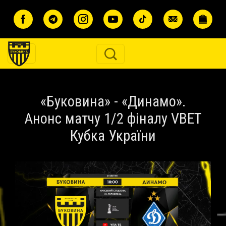
Перейти до основного вмісту
«Буковина» - «Динамо».
Анонс матчу 1/2 фіналу VBET
Кубка України