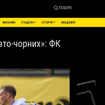
ПОШУК
МАГАЗИН
СТАДІОН
ІСТОРІЯ
АКАДЕМІЯ
то-чорних»: ФК