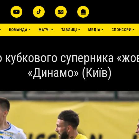
КОМАНДА
МАТЧІ
ТАБЛИЦІ
МЕДІА
СПОНСОРИ
 кубкового суперника «жов
«Динамо» (Київ)