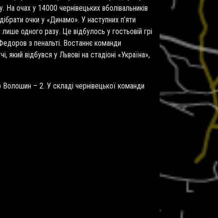
. На очах у 14000 чернівецьких вболівальників
дібрати очки у «Динамо». У наступних п’яти
лише одного разу. Це відбулось у гостьовій грі
 Федоров з пенальті. Востаннє команди
, який відбувся у Львові на стадіоні «Україна»,
р Волошин – 2. У складі чернівецької команди