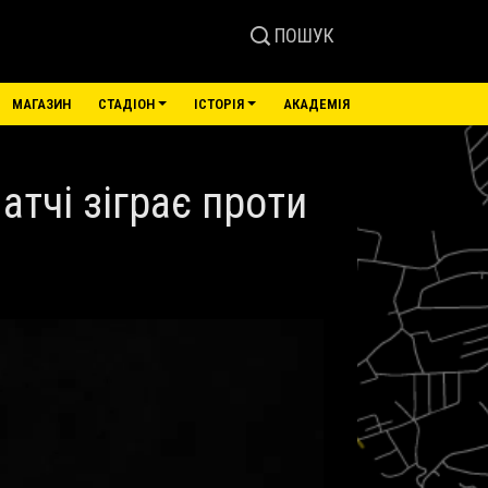
ПОШУК
МАГАЗИН
СТАДІОН
ІСТОРІЯ
АКАДЕМІЯ
тчі зіграє проти