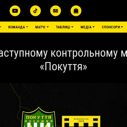
КОМАНДА
МАТЧІ
ТАБЛИЦІ
МЕДІА
СПОНСОРИ
наступному контрольному ма
«Покуття»