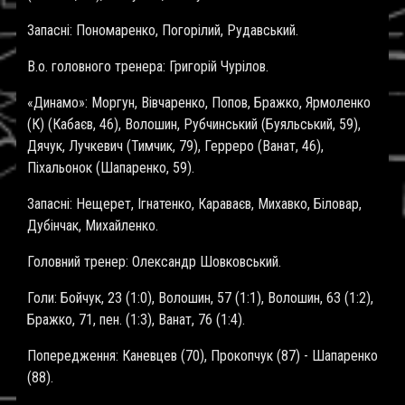
Запаснi: Пономаренко, Погорiлий, Рудавський.
В.о. головного тренера: Григорій Чурiлов.
«Динамо»: Моргун, Вівчаренко, Попов, Бражко, Ярмоленко
(К) (Кабаєв, 46), Волошин, Рубчинський (Буяльський, 59),
Дячук, Лучкевич (Тимчик, 79), Герреро (Ванат, 46),
Піхальонок (Шапаренко, 59).
Запаснi: Нещерет, Ігнатенко, Караваєв, Михавко, Біловар,
Дубінчак, Михайленко.
Головний тренер: Олександр Шовковський.
Голи: Бойчук, 23 (1:0), Волошин, 57 (1:1), Волошин, 63 (1:2),
Бражко, 71, пен. (1:3), Ванат, 76 (1:4).
Попередження: Каневцев (70), Прокопчук (87) - Шапаренко
(88).