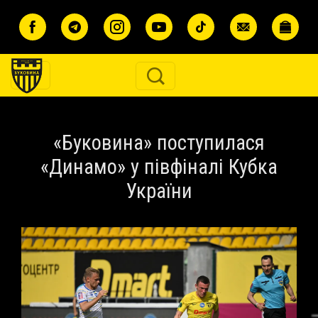
Перейти до основного вмісту
«Буковина» поступилася
«Динамо» у півфіналі Кубка
України