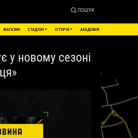
ПОШУК
МАГАЗИН
СТАДІОН
ІСТОРІЯ
АКАДЕМІЯ
є у новому сезоні
ьця»