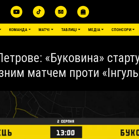
КОМАНДА
МАТЧІ
ТАБЛИЦІ
МЕДІА
СПОНСОРИ
Петрове: «Буковина» старту
зним матчем проти «Інгул