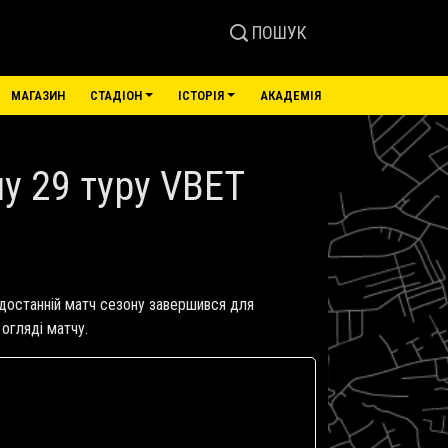
ПОШУК
МАГАЗИН
СТАДІОН
ІСТОРІЯ
АКАДЕМІЯ
у 29 туру VBET
едостанній матч сезону завершився для
 огляді матчу.