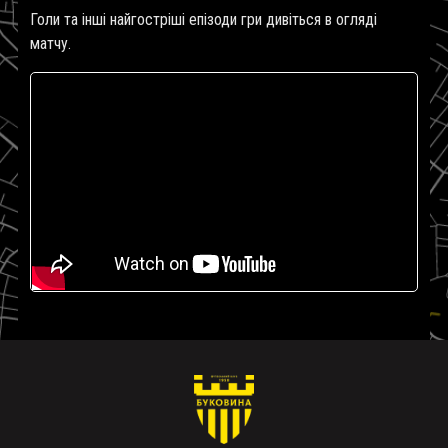
Голи та інші найгостріші епізоди гри дивіться в огляді
матчу.