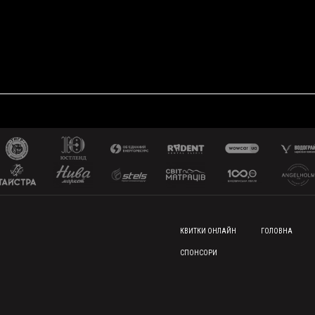
FOOTER MENU
КВИТКИ ОНЛАЙН
ГОЛОВНА
СПОНСОРИ