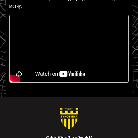
матчу.