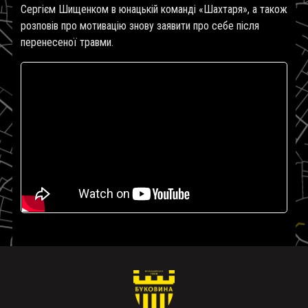
Сергієм Шищенком в юнацькій команді «Шахтаря», а також
розповів про мотивацію знову заявити про себе після
перенесеної травми.