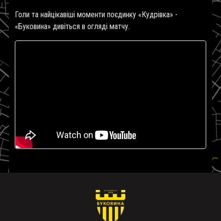
Голи та найцікавіші моменти поєдинку «Кудрівка» -
«Буковина» дивіться в огляді матчу.