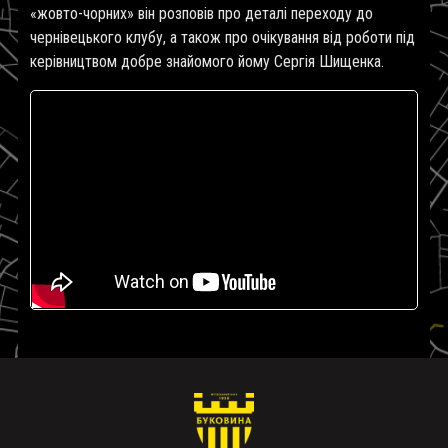
«жовто-чорних» він розповів про деталі переходу до
чернівецького клубу, а також про очікування від роботи під
керівництвом добре знайомого йому Сергія Шищенка.