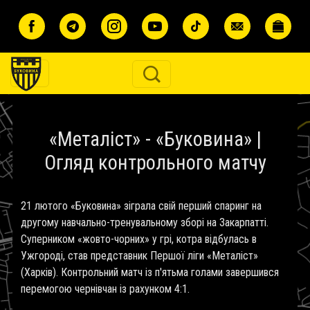
Перейти до основного вмісту
«Металіст» - «Буковина» |
Огляд контрольного матчу
21 лютого «Буковина» зіграла свій перший спаринг на
другому навчально-тренувальному зборі на Закарпатті.
Суперником «жовто-чорних» у грі, котра відбулась в
Ужгороді, став представник Першої ліги «Металіст»
(Харків). Контрольний матч із п'ятьма голами завершився
перемогою чернівчан із рахунком 4:1.