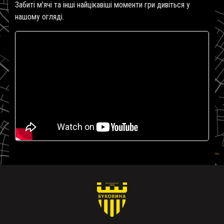
Забиті м'ячі та інші найцікавіші моменти гри дивіться у
нашому огляді.