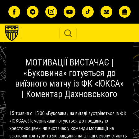
Перейти до основного вмісту
МОТИВАЦІЇ ВИСТАЧАЄ |
«Буковина» готується до
виїзного матчу із ФК «ЮКСА»
| Коментар Дахновського
15 травня о 15:00 «Буковина» на виїзді зустрінеться із ФК
«ЮКСА». Як чернівчани готуються до поєдинку із
хрестоносцями, чи вистачає у команди мотивації на
заключні три тури та які завдання на фініші сезону ставить