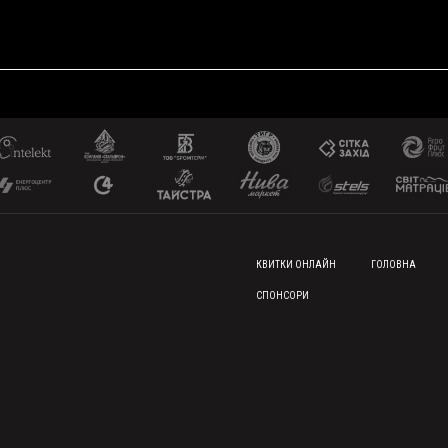
FOOTER MENU
КВИТКИ ОНЛАЙН
ГОЛОВНА
СПОНСОРИ