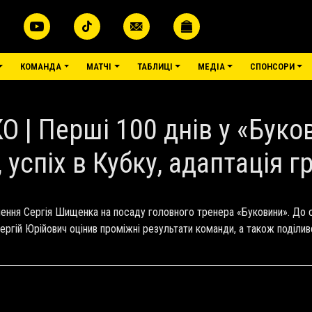
КОМАНДА
МАТЧІ
ТАБЛИЦІ
МЕДІА
СПОНСОРИ
| Перші 100 днів у «Буко
, успіх в Кубку, адаптація г
рнення Сергія Шищенка на посаду головного тренера «Буковини». До
Сергій Юрійович оцінив проміжні результати команди, а також поділи