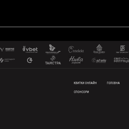
FOOTER MENU
КВИТКИ ОНЛАЙН
ГОЛОВНА
СПОНСОРИ