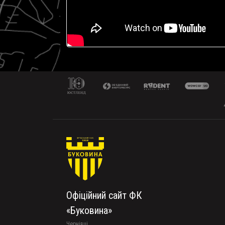
Офіційний сайт ФК
«Буковина»
Чернівці