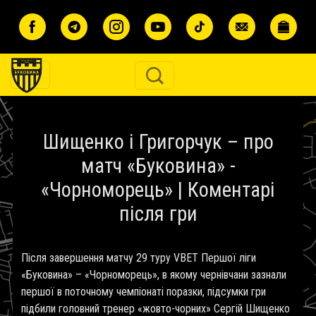
Перейти до основного вмісту
Шищенко і Григорчук – про
матч «Буковина» -
«Чорноморець» | Коментарі
після гри
Після завершення матчу 29 туру VBET Першої ліги
«Буковина» – «Чорноморець», в якому чернівчани зазнали
першої в поточному чемпіонаті поразки, підсумки гри
підбили головний тренер «жовто-чорних» Сергій Шищенко