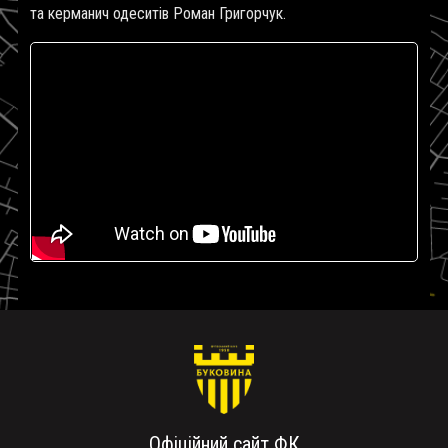
та керманич одеситів Роман Григорчук.
Офіційний сайт ФК