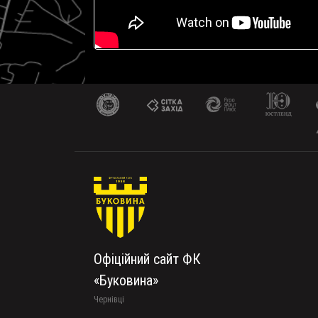
Офіційний сайт ФК
«Буковина»
Чернівці