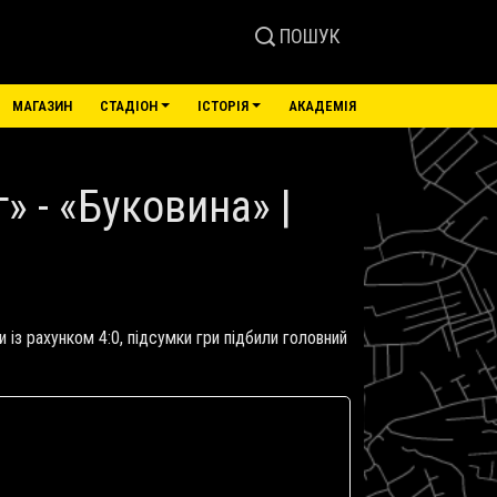
ПОШУК
МАГАЗИН
СТАДІОН
ІСТОРІЯ
АКАДЕМІЯ
 - «Буковина» |
із рахунком 4:0, підсумки гри підбили головний