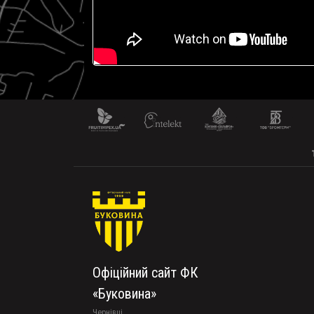
Офіційний сайт ФК
«Буковина»
Чернівці