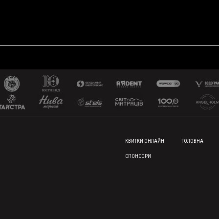
FOOTER MENU
КВИТКИ ОНЛАЙН
ГОЛОВНА
СПОНСОРИ