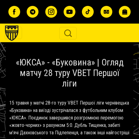
Перейти до основного вмісту
«ЮКСА» - «Буковина» | Огляд
матчу 28 туру VBET Першої
ліги
15 травня у матчі 28-го туру VBET Першої ліги чернівецька
«Буковина» на виїзді зустрічалася з футбольним клубом
«ЮКСА». Поєдинок завершився розгромною перемогою
«жовто-чорних» з рахунком 5:0. Дубль Тищенка, забиті
м’ячі Дахновського та Підлепенця, а також інші найгостріші