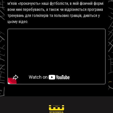
м'язів «прокачують» наші футболісти, в якій фізичній формі
вони нині перебувають, а також чи відрізняється програма
тренувань для голкіперів та польових гравців, дивіться у
цьому відео.