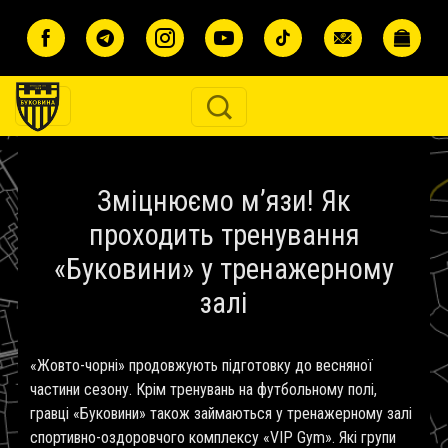
Перейти до основного вмісту
Зміцнюємо м’язи! Як
проходить тренування
«Буковини» у тренажерному
залі
«Жовто-чорні» продовжують підготовку до весняної
частини сезону. Крім тренувань на футбольному полі,
гравці «Буковини» також займаються у тренажерному залі
спортивно-оздоровчого комплексу «VIP Gym». Які групи