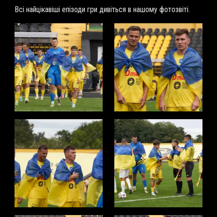
Всі найцікавіші епізоди гри дивіться в нашому фотозвіті.