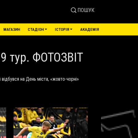
ПОШУК
МАГАЗИН
СТАДІОН
ІСТОРІЯ
АКАДЕМІЯ
 9 тур. ФОТОЗВІТ
 відбувся на День міста, «жовто-чорні»