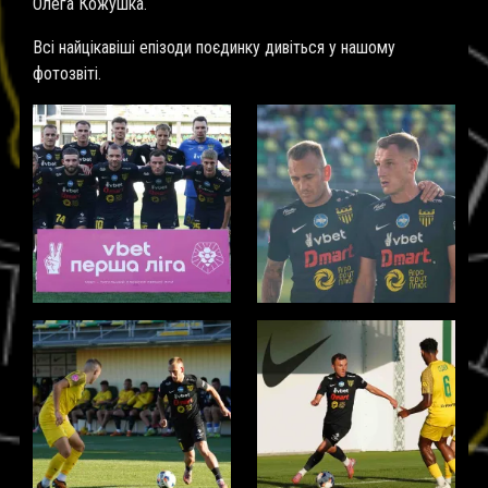
Олега Кожушка.
Всі найцікавіші епізоди поєдинку дивіться у нашому
фотозвіті.