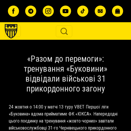
Перейти до основного вмісту
«Разом до перемоги»:
тренування «Буковини»
відвідали військові 31
прикордонного загону
24 жовтня о 14:00 у матчі 13 туру VBET Першої ліги
«Буковина» вдома прийматиме ФК «ЮКСА». Напередодні
цього поєдинку на тренування «жовто-чорних» завітали
військовослужбовці 31-го Чернівецького прикордонного