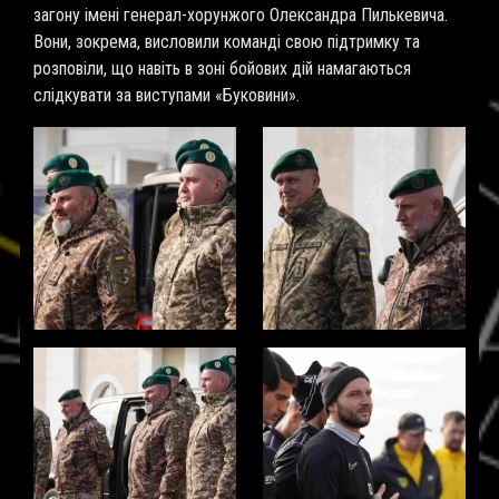
загону імені генерал-хорунжого Олександра Пилькевича.
Вони, зокрема, висловили команді свою підтримку та
розповіли, що навіть в зоні бойових дій намагаються
слідкувати за виступами «Буковини».