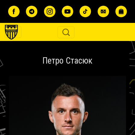
Перейти до основного вмісту
Петро Стасюк