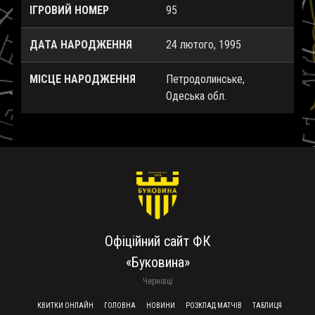
ІГРОВИЙ НОМЕР
95
ДАТА НАРОДЖЕННЯ
24 лютого, 1995
МІСЦЕ НАРОДЖЕННЯ
Петродолинське,
Одеська обл.
Офіційний сайт ФК
«Буковина»
Чернівці
FOOTER MENU
КВИТКИ ОНЛАЙН
ГОЛОВНА
НОВИНИ
РОЗКЛАД МАТЧІВ
ТАБЛИЦЯ