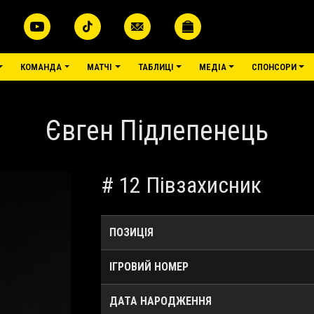
меню
КОМАНДА
МАТЧІ
ТАБЛИЦІ
МЕДІА
СПОНСОРИ
Євген Підлепенець
# 12 Півзахисник
ПОЗИЦІЯ
ІГРОВИЙ НОМЕР
ДАТА НАРОДЖЕННЯ