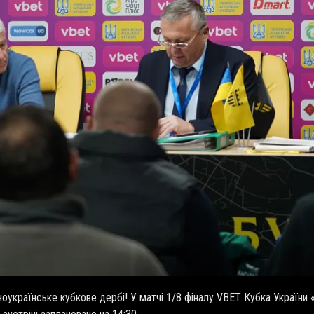
ноукраїнське кубкове дербі! У матчі 1/8 фіналу
VBET
Кубка України «