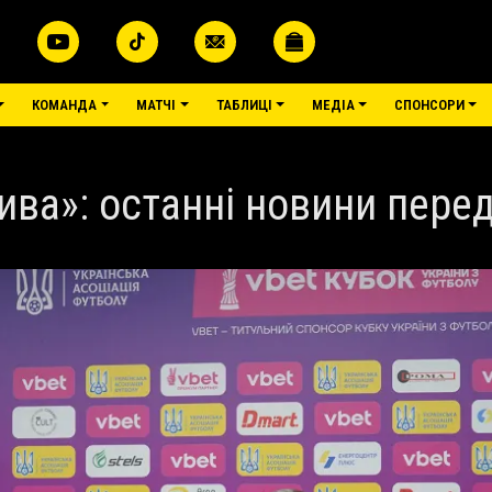
КОМАНДА
МАТЧІ
ТАБЛИЦІ
МЕДІА
СПОНСОРИ
Нива»: останні новини пере