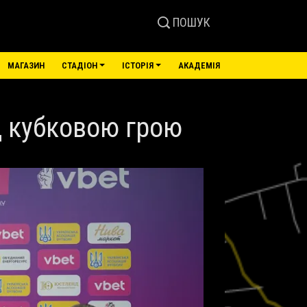
ПОШУК
МАГАЗИН
СТАДІОН
ІСТОРІЯ
АКАДЕМІЯ
д кубковою грою