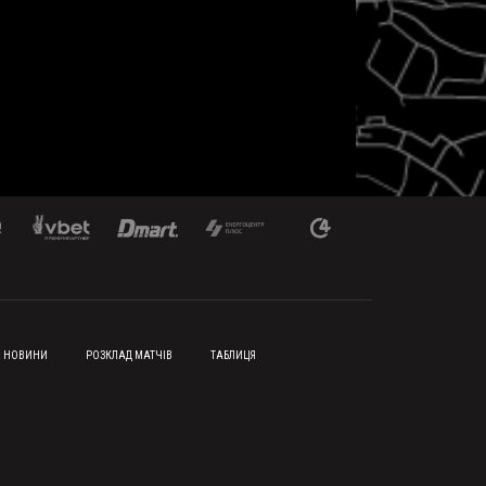
НОВИНИ
РОЗКЛАД МАТЧІВ
ТАБЛИЦЯ