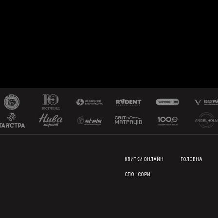
FOOTER MENU
КВИТКИ ОНЛАЙН
ГОЛОВНА
СПОНСОРИ