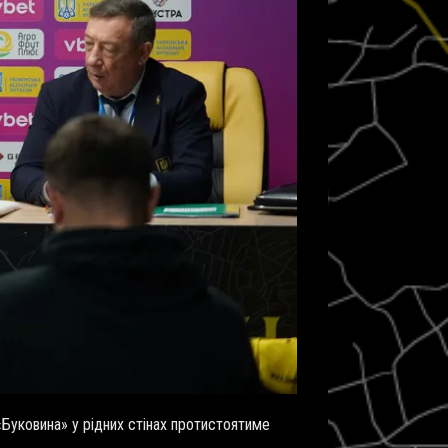
Буковина» у рідних стінах протистоятиме