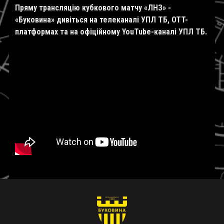
Пряму трансляцію кубкового матчу «ЛНЗ» -
«Буковина» дивіться на телеканалі УПЛ ТБ, OTT-
платформах та на офіційному YouTube-каналі УПЛ ТБ.