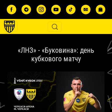
Перейти до основного вмісту
«ЛНЗ» - «Буковина»: день
кубкового матчу