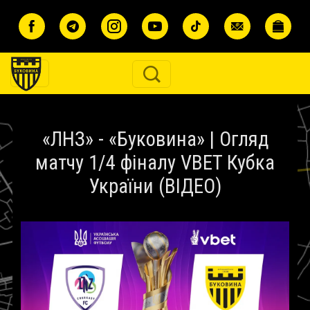
Перейти до основного вмісту
«ЛНЗ» - «Буковина» | Огляд
матчу 1/4 фіналу VBET Кубка
України (ВІДЕО)