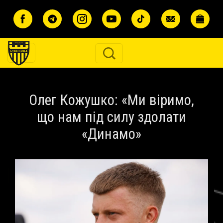
Перейти до основного вмісту
Олег Кожушко: «Ми віримо,
що нам під силу здолати
«Динамо»