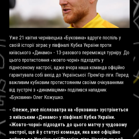
Уже 21 квітня чернівецька «Буковина» вдруге поспіль у
своїй історії зіграє у півфіналі Кубка України проти
київського «Динамо» - 13-разового переможця турніру. До
цього протистояння «жовто-чорні» підходять у
піднесеному настрої, адже вчора наша команда офіційно
гарантувала собі вихід до Української Прем'єр-ліги. Перед
важливим кубковим протистоянням своїми очікуваннями
від зустрічі з «динамівцями» поділився нападник
«Буковини» Олег Кожушко.
- Олеже, уже післязавтра на «Буковина» зустрінеться
з київським «Динамо» у півфіналі Кубка України.
«Жовто-чорні» підходять до цього матчу у чудовому
настрої, ще й у статусі команди, яка вже офіційно