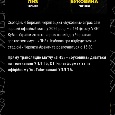
Сьогодні, 4 березня, чернівецька «Буковина» зіграє свій
перший офіційний матч у 2026 році – в 1/4 фіналу
VBET
Кубка України «жовто-чорні» на виїзді у Черкасах
протистоятимуть «ЛНЗ». Кубкова гра відбудеться на
стадіоні «Черкаси-Арена» та розпочнеться о 15:30.
Пряму трансляцію матчу «ЛНЗ» - «Буковина» дивіться
на телеканалі УПЛ ТБ, OTT-платформах та на
офіційному YouTube-каналі УПЛ ТБ.