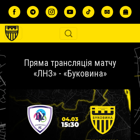
Перейти до основного вмісту
Пряма трансляція матчу
«ЛНЗ» - «Буковина»