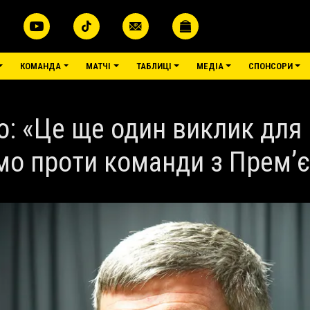
КОМАНДА
МАТЧІ
ТАБЛИЦІ
МЕДІА
СПОНСОРИ
: «Це ще один виклик для 
мо проти команди з Прем’є