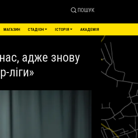
ПОШУК
МАГАЗИН
СТАДІОН
ІСТОРІЯ
АКАДЕМІЯ
нас, адже знову
р-ліги»