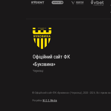
Офіційний сайт ФК
«Буковина»
Чернівці
© Офіційний сайт ФК «Буковина» (Чернівці), 2020 - 2026. Всі права з
Розробка
M.O.S. Media