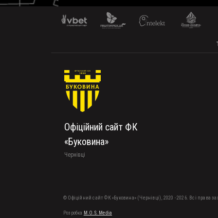
Офіційний сайт ФК
«Буковина»
Чернівці
© Офіційний сайт ФК «Буковина» (Чернівці), 2020 - 2026. Всі права з
Розробка
M.O.S. Media