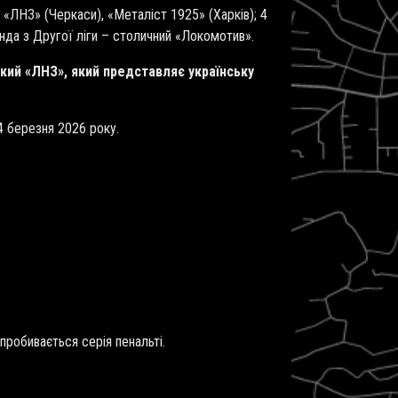
 «ЛНЗ» (Черкаси), «Металіст 1925» (Харків); 4
манда з Другої ліги – столичний «Локомотив».
кий «ЛНЗ», який представляє українську
 4 березня 2026 року.
пробивається серія пенальті.