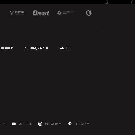
НОВИНИ
РОЗКЛАД МАТЧІВ
ТАБЛИЦЯ
BOOK
YOUTUBE
INSTAGRAM
TELEGRAM