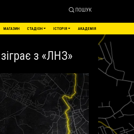
ПОШУК
МАГАЗИН
СТАДІОН
ІСТОРІЯ
АКАДЕМІЯ
 зіграє з «ЛНЗ»