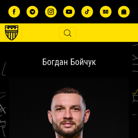
Перейти до основного вмісту
Богдан Бойчук