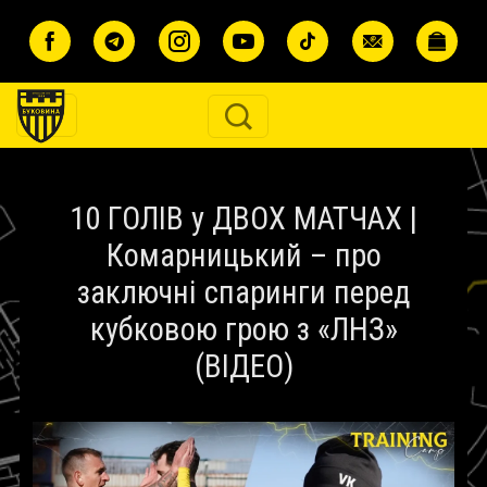
Перейти до основного вмісту
10 ГОЛІВ у ДВОХ МАТЧАХ |
Комарницький – про
заключні спаринги перед
кубковою грою з «ЛНЗ»
(ВІДЕО)