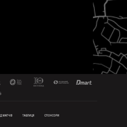
Д МАТЧІВ
ТАБЛИЦЯ
СПОНСОРИ