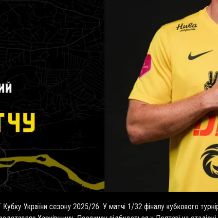
T
Кубку України сезону 2025/26. У матчі 1/32 фіналу кубкового турні