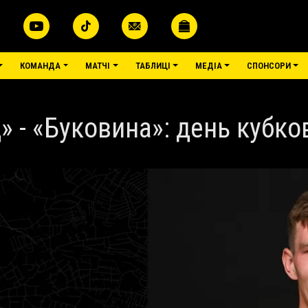
меню
КОМАНДА
МАТЧІ
ТАБЛИЦІ
МЕДІА
СПОНСОРИ
» - «Буковина»: день кубко