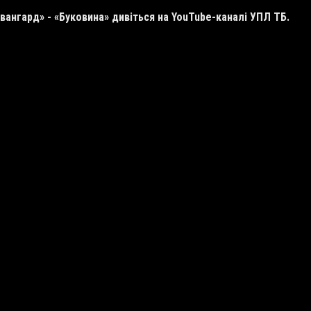
Авангард» - «Буковина» дивіться на YouTube-каналі УПЛ ТБ.