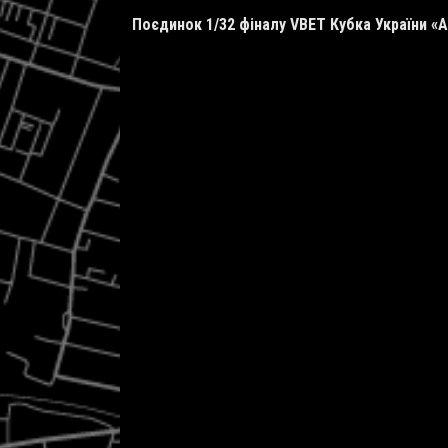
Поєдинок 1/32 фіналу
VBET
Кубка України «