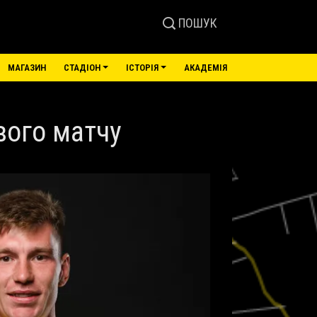
ПОШУК
МАГАЗИН
СТАДІОН
ІСТОРІЯ
АКАДЕМІЯ
вого матчу