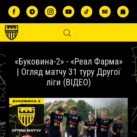
Перейти до основного вмісту
«Буковина-2» - «Реал Фарма»
| Огляд матчу 31 туру Другої
ліги (ВІДЕО)