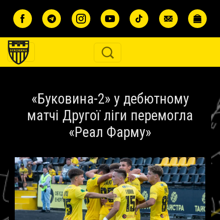
Перейти до основного вмісту
«Буковина-2» у дебютному
матчі Другої ліги перемогла
«Реал Фарму»