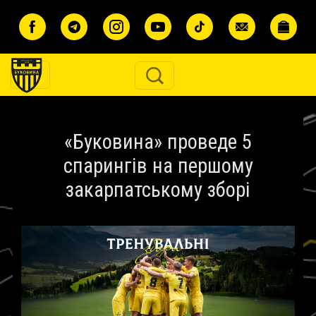
Перейти до основного вмісту
«Буковина» проведе 5
спарингів на першому
закарпатському зборі