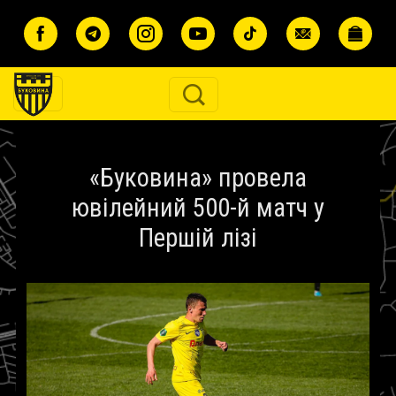
Перейти до основного вмісту
«Буковина» провела
ювілейний 500-й матч у
Першій лізі