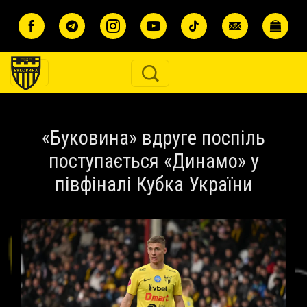
Перейти до основного вмісту
«Буковина» вдруге поспіль
поступається «Динамо» у
півфіналі Кубка України