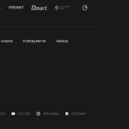
НОВИНИ
РОЗКЛАД МАТЧІВ
ТАБЛИЦЯ
BOOK
YOUTUBE
INSTAGRAM
TELEGRAM