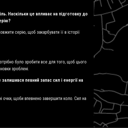
ль. Наскільки це впливає на підготовку до
ерію?
овжити серію, щоб закарбувати її в історії
потрібно було зробити все для того, щоб цього
сновки зроблені.
залишився певний запас сил і енергії на
ні очки, щоби впевнено завершити коло. Сил на