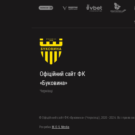
Офіційний сайт ФК
«Буковина»
Чернівці
© Офіційний сайт ФК «Буковина» (Чернівці), 2020 - 2026. Всі права з
Розробка
M.O.S. Media